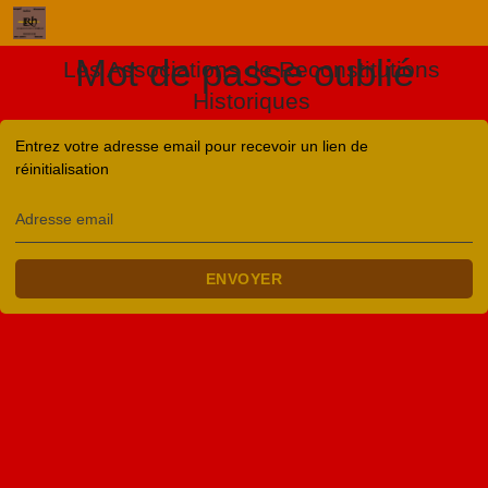
Mot de passe oublié
Les Associations de Reconstitutions
Historiques
Entrez votre adresse email pour recevoir un lien de
réinitialisation
Adresse email
ENVOYER